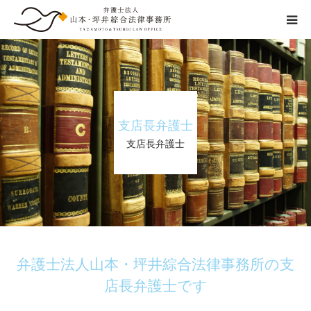
交通事故の流れ
事務所紹介
支店長弁護士
弁護士紹介
支店長弁護士
ご相談の流れ
弁護士費用
その他
弁護士法人山本・坪井綜合法律事務所の支
店長弁護士です