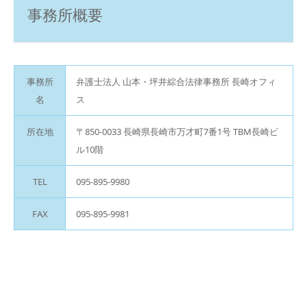
事務所概要
事務所
弁護士法人 山本・坪井綜合法律事務所 長崎オフィ
名
ス
所在地
〒850-0033 長崎県長崎市万才町7番1号 TBM長崎ビ
ル10階
TEL
095-895-9980
FAX
095-895-9981