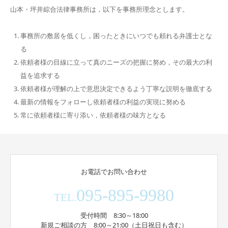
山本・坪井綜合法律事務所は，以下を事務所理念とします。
事務所の敷居を低くし，困ったときにいつでも頼れる弁護士とな
る
依頼者様の目線に立って真のニーズの把握に努め，その最大の利
益を追求する
依頼者様が理解の上で意思決定できるよう丁寧な説明を徹底する
最新の情報をフォローし依頼者様の利益の実現に努める
常に依頼者様に寄り添い，依頼者様の味方となる
お電話でお問い合わせ
095-895-9980
TEL.
受付時間 8:30～18:00
新規ご相談の方 8:00～21:00（土日祝日も含む）