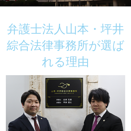
弁護士法人山本・坪井
綜合法律事務所が選ば
れる理由