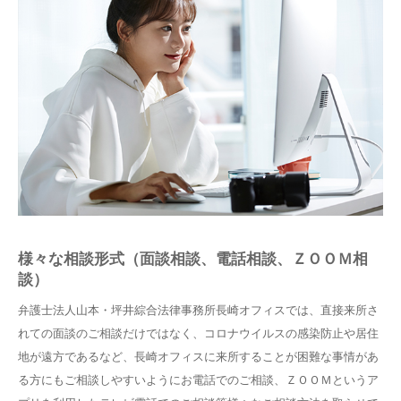
様々な相談形式（面談相談、電話相談、ＺＯＯＭ相
談）
弁護士法人山本・坪井綜合法律事務所長崎オフィスでは、直接来所さ
れての面談のご相談だけではなく、コロナウイルスの感染防止や居住
地が遠方であるなど、長崎オフィスに来所することが困難な事情があ
る方にもご相談しやすいようにお電話でのご相談、ＺＯＯＭというア