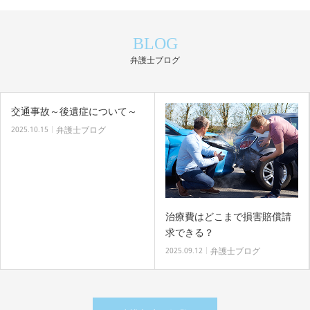
BLOG
弁護士ブログ
交通事故～後遺症について～
弁護士ブログ
2025.10.15
治療費はどこまで損害賠償請
求できる？
弁護士ブログ
2025.09.12