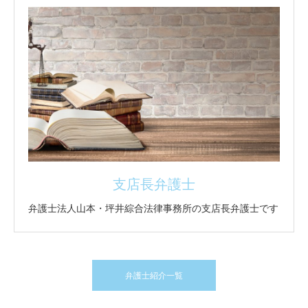
支店長弁護士
弁護士法人山本・坪井綜合法律事務所の支店長弁護士です
弁護士紹介一覧