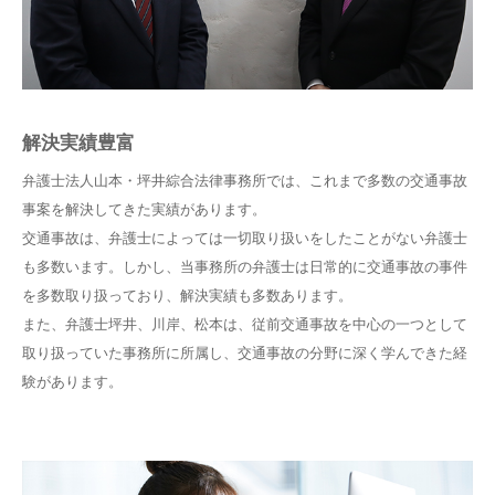
解決実績豊富
弁護士法人山本・坪井綜合法律事務所では、これまで多数の交通事故
事案を解決してきた実績があります。
交通事故は、弁護士によっては一切取り扱いをしたことがない弁護士
も多数います。しかし、当事務所の弁護士は日常的に交通事故の事件
を多数取り扱っており、解決実績も多数あります。
また、弁護士坪井、川岸、松本は、従前交通事故を中心の一つとして
取り扱っていた事務所に所属し、交通事故の分野に深く学んできた経
験があります。