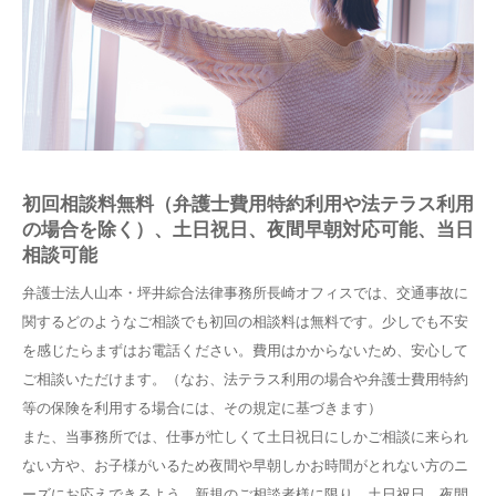
初回相談料無料（弁護士費用特約利用や法テラス利用
の場合を除く）、土日祝日、夜間早朝対応可能、当日
相談可能
弁護士法人山本・坪井綜合法律事務所長崎オフィスでは、交通事故に
関するどのようなご相談でも初回の相談料は無料です。少しでも不安
を感じたらまずはお電話ください。費用はかからないため、安心して
ご相談いただけます。（なお、法テラス利用の場合や弁護士費用特約
等の保険を利用する場合には、その規定に基づきます）
また、当事務所では、仕事が忙しくて土日祝日にしかご相談に来られ
ない方や、お子様がいるため夜間や早朝しかお時間がとれない方のニ
ーズにお応えできるよう、新規のご相談者様に限り、土日祝日、夜間