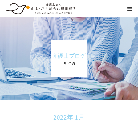
交通事故の流れ
事務所紹介
弁護士ブログ
弁護士紹介
BLOG
ご相談の流れ
弁護士費用
その他
2022年 1月