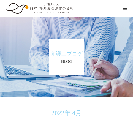
交通事故の流れ
事務所紹介
弁護士ブログ
弁護士紹介
BLOG
ご相談の流れ
弁護士費用
その他
2022年 4月