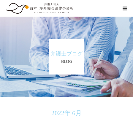
交通事故の流れ
事務所紹介
弁護士ブログ
弁護士紹介
BLOG
ご相談の流れ
弁護士費用
その他
2022年 6月