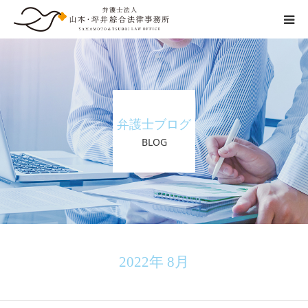
交通事故の流れ
事務所紹介
弁護士ブログ
弁護士紹介
BLOG
ご相談の流れ
弁護士費用
その他
2022年 8月