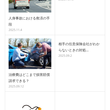
人身事故における救済の手
段
2025.11.4
相手の任意保険会社がわか
らないときの対処…
2025.09.2
治療費はどこまで損害賠償
請求できる？
2025.09.12