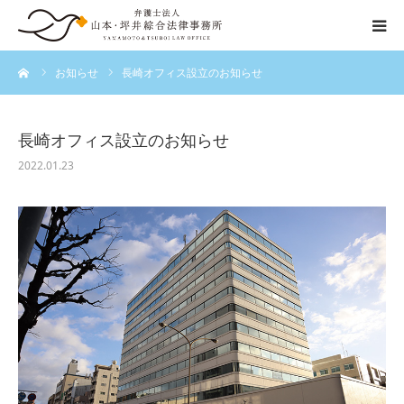
ーム
お知らせ
長崎オフィス設立のお知らせ
交通事故の流れ
事務所紹介
長崎オフィス設立のお知らせ
2022.01.23
弁護士紹介
ご相談の流れ
弁護士費用
その他